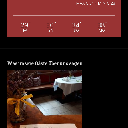
MAX C 31 • MIN C 28
29
30
34
38
°
°
°
°
FR
SA
SO
MO
Was unsere Gäste über uns sagen