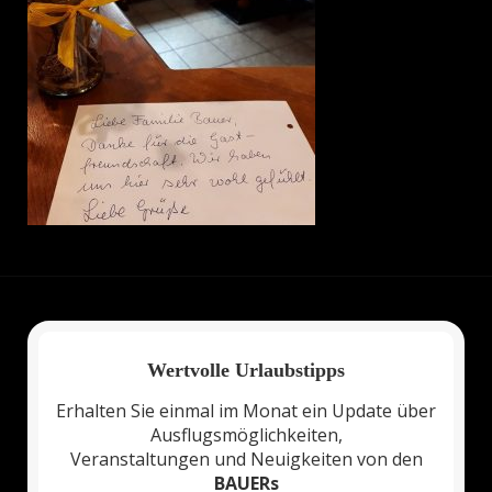
Wertvolle Urlaubstipps
Erhalten Sie einmal im Monat ein Update über
Ausflugsmöglichkeiten,
Veranstaltungen und Neuigkeiten von den
BAUERs