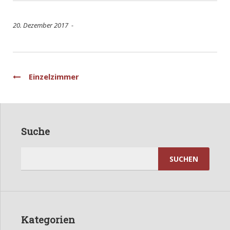
20. Dezember 2017 -
Beitragsnavigation
Einzelzimmer
Suche
Suchen
nach:
Kategorien