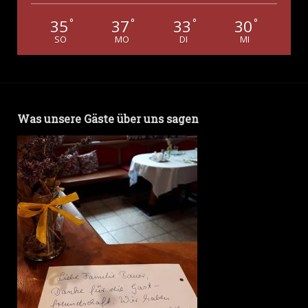
35
37
33
30
°
°
°
°
SO
MO
DI
MI
Was unsere Gäste über uns sagen