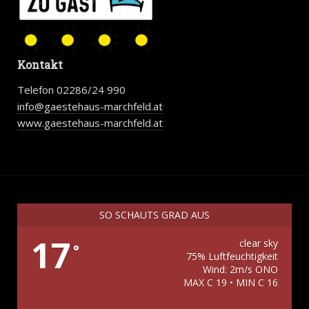
Kontakt
Telefon 02286/24 990
info@gaestehaus-marchfeld.at
www.gaestehaus-marchfeld.at
SO SCHAUTS GRAD AUS
17
clear sky
°
75% Luftfeuchtigkeit
Wind: 2m/s ONO
MAX C 19 • MIN C 16