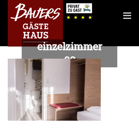
einzelzimmer
08