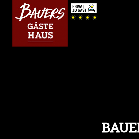
BAUER