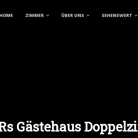
HOME
ZIMMER
ÜBER UNS
SEHENSWERT
s Gästehaus Doppel