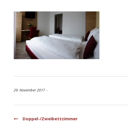
29. November 2017 -
Beitragsnavigation
Doppel-/Zweibettzimmer