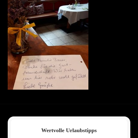
Wertvolle Urlaubstipps