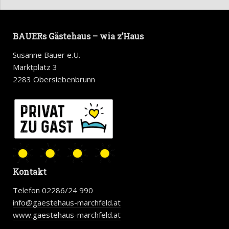
BAUERs Gästehaus – wia z’Haus
Susanne Bauer e.U.
Marktplatz 3
2283 Obersiebenbrunn
Kontakt
Telefon 02286/24 990
info@gaestehaus-marchfeld.at
www.gaestehaus-marchfeld.at