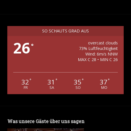
SO SCHAUTS GRAD AUS
26
overcast clouds
°
73% Luftfeuchtigkeit
Wind: 6m/s NNW
MAX C 28 • MIN C 26
32
31
35
37
°
°
°
°
FR
SA
SO
MO
Was unsere Gäste über uns sagen