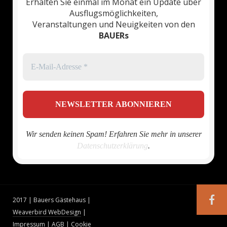
Erhalten Sie einmal im Monat ein Update über
Ausflugsmöglichkeiten,
Veranstaltungen und Neuigkeiten von den
BAUERs
Wir senden keinen Spam! Erfahren Sie mehr in unserer
Datenschutzerklärung
.
2017 | Bauers Gästehaus |
Weaverbird WebDesign
|
Impressum
|
AGB
|
Cookie