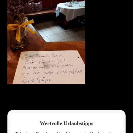
Wertvolle Urlaubstipps