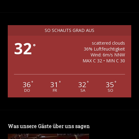
SO SCHAUTS GRAD AUS
32
scattered clouds
°
36% Luftfeuchtigkeit
Wind: 6m/s NNW
MAX C 32 • MIN C 30
36
31
32
35
°
°
°
°
DO
FR
SA
SO
Was unsere Gäste über uns sagen