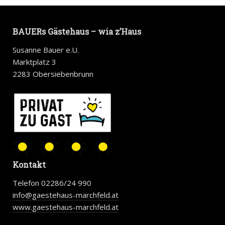
BAUERs Gästehaus – wia z’Haus
Susanne Bauer e.U.
Marktplatz 3
2283 Obersiebenbrunn
Kontakt
Telefon 02286/24 990
info@gaestehaus-marchfeld.at
www.gaestehaus-marchfeld.at