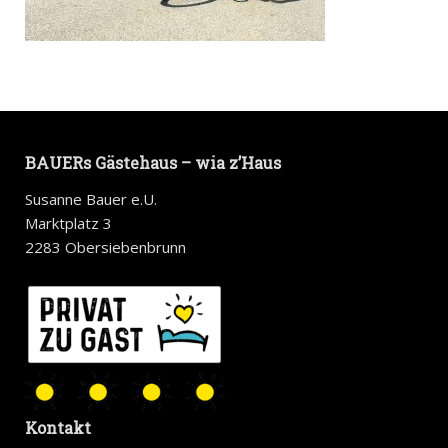
BAUERs Gästehaus – wia z’Haus
Susanne Bauer e.U.
Marktplatz 3
2283 Obersiebenbrunn
Kontakt