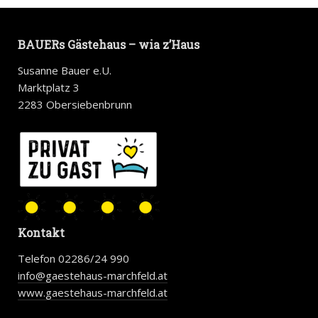
BAUERs Gästehaus – wia z’Haus
Susanne Bauer e.U.
Marktplatz 3
2283 Obersiebenbrunn
Kontakt
Telefon 02286/24 990
info@gaestehaus-marchfeld.at
www.gaestehaus-marchfeld.at