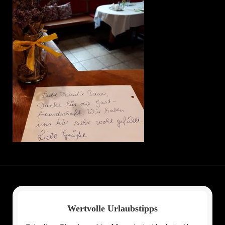
Wertvolle Urlaubstipps