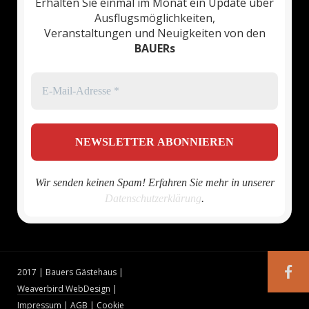
Erhalten Sie einmal im Monat ein Update über
Ausflugsmöglichkeiten,
Veranstaltungen und Neuigkeiten von den
BAUERs
Wir senden keinen Spam! Erfahren Sie mehr in unserer
Datenschutzerklärung
.
2017 | Bauers Gästehaus |
Weaverbird WebDesign
|
Impressum
|
AGB
|
Cookie