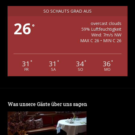
SO SCHAUTS GRAD AUS
26
overcast clouds
°
59% Luftfeuchtigkeit
Wind: 7m/s NW
MAX C 26 • MIN C 26
31
31
34
36
°
°
°
°
FR
SA
SO
MO
Was unsere Gäste über uns sagen