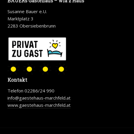
BAUERs Gästehaus – wia z’Haus
Susanne Bauer e.U.
Marktplatz 3
2283 Obersiebenbrunn
Kontakt
Telefon 02286/24 990
info@gaestehaus-marchfeld.at
www.gaestehaus-marchfeld.at