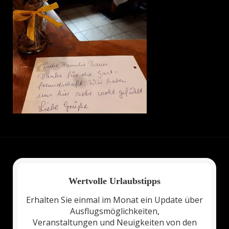
Wertvolle Urlaubstipps
Erhalten Sie einmal im Monat ein Update über
Ausflugsmöglichkeiten,
Veranstaltungen und Neuigkeiten von den