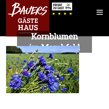
Kornblumen
im Marchfeld