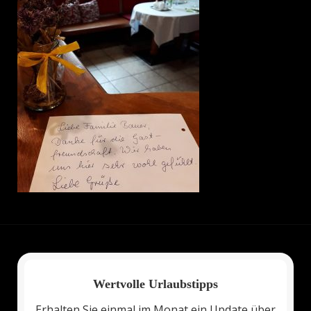
Wertvolle Urlaubstipps
Erhalten Sie einmal im Monat ein Update über