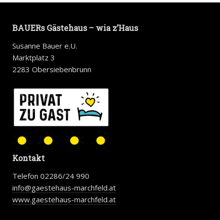
BAUERs Gästehaus – wia z’Haus
Susanne Bauer e.U.
Marktplatz 3
2283 Obersiebenbrunn
Kontakt
Telefon 02286/24 990
info@gaestehaus-marchfeld.at
www.gaestehaus-marchfeld.at