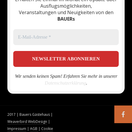
Ausflugsmöglichkeiten,
Veranstaltungen und Neuigkeiten von den
BAUERs
Wir senden keinen Spam! Erfahren Sie mehr in unserer
Datenschutzerklärung
.
2017 | Bauers Gästehaus |
Weaverbird WebDesign
|
Impressum
|
AGB
|
Cookie