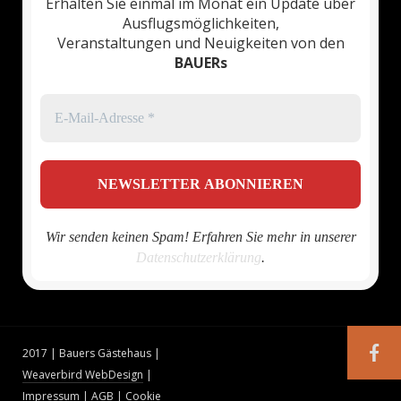
Erhalten Sie einmal im Monat ein Update über
Ausflugsmöglichkeiten,
Veranstaltungen und Neuigkeiten von den
BAUERs
Wir senden keinen Spam! Erfahren Sie mehr in unserer
Datenschutzerklärung
.
2017 | Bauers Gästehaus |
Weaverbird WebDesign
|
Impressum
|
AGB
|
Cookie