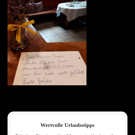
Wertvolle Urlaubstipps