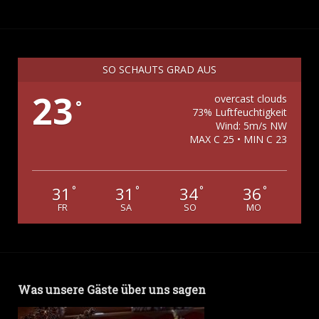
SO SCHAUTS GRAD AUS
23
overcast clouds
°
73% Luftfeuchtigkeit
Wind: 5m/s NW
MAX C 25 • MIN C 23
31
31
34
36
°
°
°
°
FR
SA
SO
MO
Was unsere Gäste über uns sagen