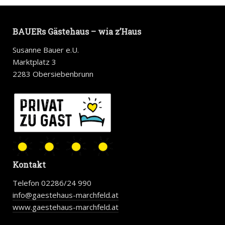
BAUERs Gästehaus – wia z’Haus
Susanne Bauer e.U.
Marktplatz 3
2283 Obersiebenbrunn
Kontakt
Telefon 02286/24 990
info@gaestehaus-marchfeld.at
www.gaestehaus-marchfeld.at