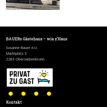
BAUERs Gästehaus – wia z’Haus
Susanne Bauer e.U.
Marktplatz 3
2283 Obersiebenbrunn
Kontakt