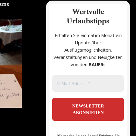
 uns
Wertvolle
Urlaubstipps
Erhalten Sie einmal im Monat ein
Update über
Ausflugsmöglichkeiten,
Veranstaltungen und Neuigkeiten
von den
BAUERs
Wir senden keinen Spam! Erfahren Sie