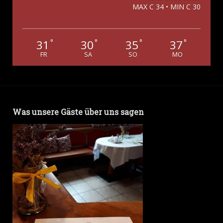
MAX C 34 • MIN C 30
31
30
35
37
°
°
°
°
FR
SA
SO
MO
Was unsere Gäste über uns sagen