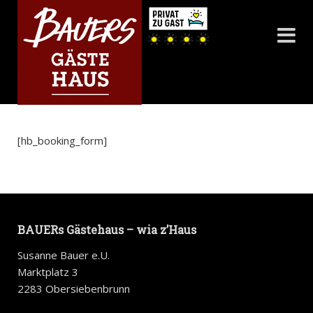
[hb_booking_form]
BAUERs Gästehaus – wia z’Haus
Susanne Bauer e.U.
Marktplatz 3
2283 Obersiebenbrunn